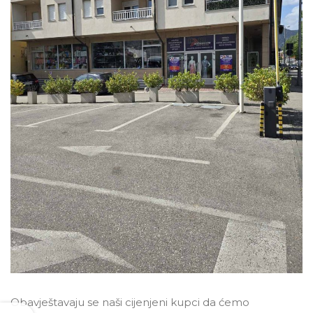
Obavještavaju se naši cijenjeni kupci da ćemo