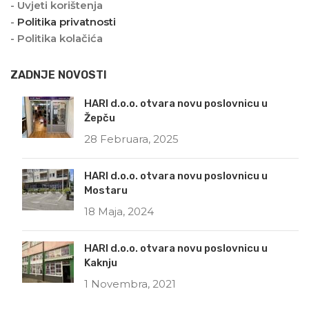
- Uvjeti korištenja
-
Politika privatnosti
- Politika kolačića
ZADNJE NOVOSTI
HARI d.o.o. otvara novu poslovnicu u
Žepču
28 Februara, 2025
HARI d.o.o. otvara novu poslovnicu u
Mostaru
18 Maja, 2024
HARI d.o.o. otvara novu poslovnicu u
Kaknju
1 Novembra, 2021