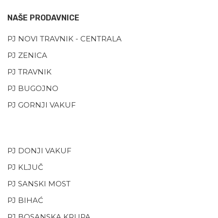
NAŠE PRODAVNICE
PJ NOVI TRAVNIK - CENTRALA
PJ ZENICA
PJ TRAVNIK
PJ BUGOJNO
PJ GORNJI VAKUF
PJ DONJI VAKUF
PJ KLJUČ
PJ SANSKI MOST
PJ BIHAĆ
PJ BOSANSKA KRUPA