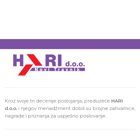
Kroz svoje tri decenije postojanja, preduzeće
HARI
d.o.o.
i njegov menadžment dobili su brojne zahvalnice,
nagrade i priznanja za uspješno poslovanje.